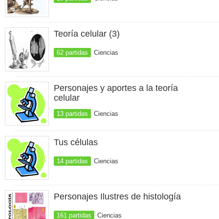
Teoría celular (3)
62 partidas
Ciencias
Personajes y aportes a la teoría
celular
13 partidas
Ciencias
Tus células
14 partidas
Ciencias
Personajes Ilustres de histología
161 partidas
Ciencias