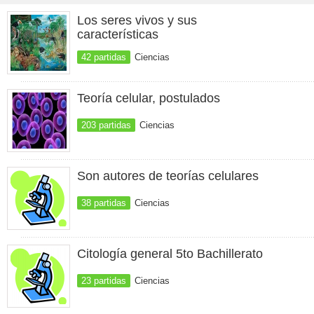
Los seres vivos y sus
características
42 partidas
Ciencias
Teoría celular, postulados
203 partidas
Ciencias
Son autores de teorías celulares
38 partidas
Ciencias
Citología general 5to Bachillerato
23 partidas
Ciencias