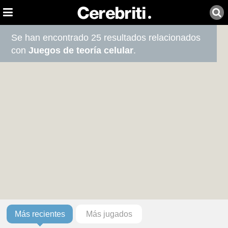
Se han encontrado 25 resultados relacionados
con
Juegos de teoría celular
.
Más recientes
Más jugados