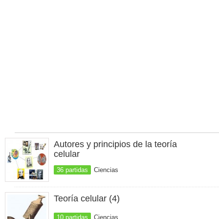
Autores y principios de la teoría
celular
36 partidas
Ciencias
Teoría celular (4)
10 partidas
Ciencias