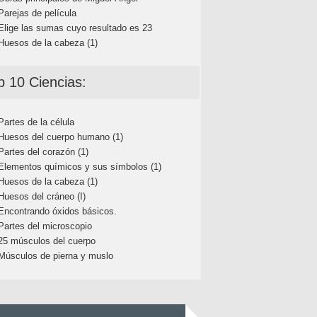
Parejas de película
Elige las sumas cuyo resultado es 23
Huesos de la cabeza (1)
p 10 Ciencias:
Partes de la célula
Huesos del cuerpo humano (1)
Partes del corazón (1)
Elementos químicos y sus símbolos (1)
Huesos de la cabeza (1)
Huesos del cráneo (I)
Encontrando óxidos básicos.
Partes del microscopio
25 músculos del cuerpo
Músculos de pierna y muslo