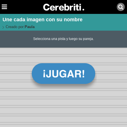
Une cada imagen con su nombre
Creado por:
Paula
Selecciona una pista y luego su pareja.