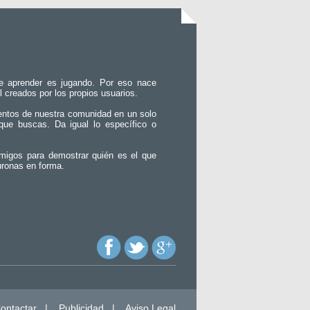
e aprender es jugando. Por eso nace
l creados por los propios usuarios.
entos de nuestra comunidad en un solo
que buscas. Da igual lo específico o
migos para demostrar quién es el que
uronas en forma.
ontactar
|
Publicidad
|
Aviso Legal