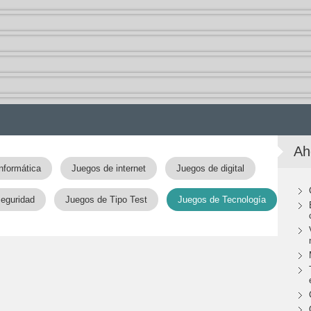
Ah
nformática
Juegos de internet
Juegos de digital
seguridad
Juegos de Tipo Test
Juegos de Tecnología