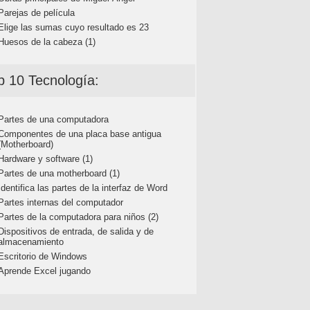
Parejas de película
Elige las sumas cuyo resultado es 23
Huesos de la cabeza (1)
p 10 Tecnología:
Partes de una computadora
Componentes de una placa base antigua
(Motherboard)
Hardware y software (1)
Partes de una motherboard (1)
Identifica las partes de la interfaz de Word
Partes internas del computador
Partes de la computadora para niños (2)
Dispositivos de entrada, de salida y de
almacenamiento
Escritorio de Windows
Aprende Excel jugando