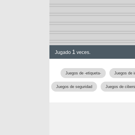
1
Jugado
veces.
Juegos de -etiqueta-
Juegos de i
Juegos de seguridad
Juegos de ciber