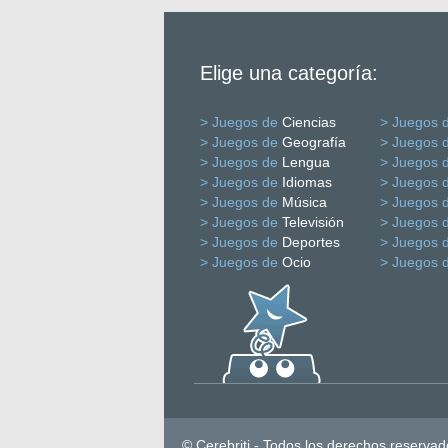
Elige una categoría:
> Juegos de
Ciencias
> Juegos 
> Juegos de
Geografía
> Juegos 
> Juegos de
Lengua
> Juegos 
> Juegos de
Idiomas
> Juegos 
> Juegos de
Música
> Juegos 
> Juegos de
Televisión
> Juegos 
> Juegos de
Deportes
> Juegos 
> Juegos de
Ocio
> Juegos 
© Cerebriti - Todos los derechos reservad