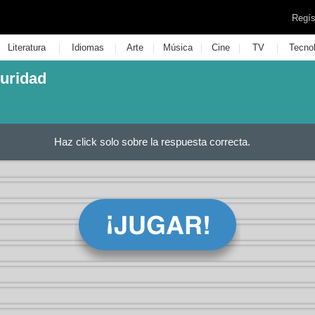
Regís
|
|
|
|
|
|
Literatura
Idiomas
Arte
Música
Cine
TV
Tecno
guridad
Haz click solo sobre la respuesta correcta.