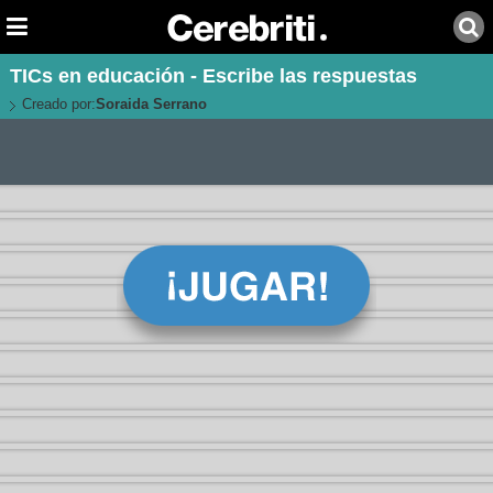
TICs en educación - Escribe las respuestas
Creado por:
Soraida Serrano