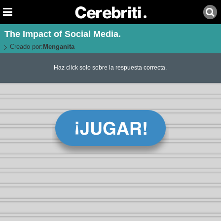
The Impact of Social Media.
Creado por:
Menganita
Haz click solo sobre la respuesta correcta.