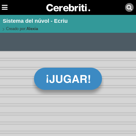
Sistema del núvol - Ecriu
Creado por:
Alexia