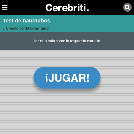
Test de nanotubos
Creado por:
Maximiliano
Haz click solo sobre la respuesta correcta.