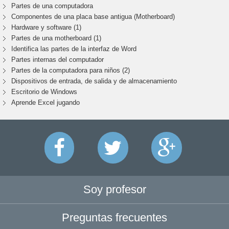
Partes de una computadora
Componentes de una placa base antigua (Motherboard)
Hardware y software (1)
Partes de una motherboard (1)
Identifica las partes de la interfaz de Word
Partes internas del computador
Partes de la computadora para niños (2)
Dispositivos de entrada, de salida y de almacenamiento
Escritorio de Windows
Aprende Excel jugando
Soy profesor
Preguntas frecuentes