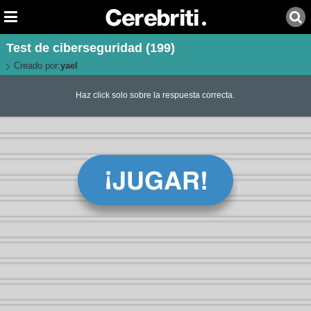
Test de ciberseguridad (199)
Creado por:
yael
Haz click solo sobre la respuesta correcta.