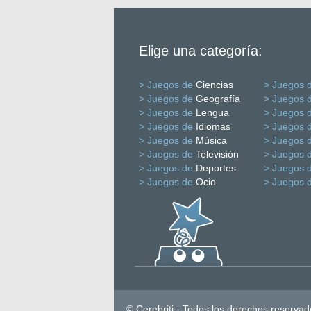
Elige una categoría:
> Juegos de
Ciencias
> Juegos 
> Juegos de
Geografía
> Juegos 
> Juegos de
Lengua
> Juegos 
> Juegos de
Idiomas
> Juegos 
> Juegos de
Música
> Juegos 
> Juegos de
Televisión
> Juegos 
> Juegos de
Deportes
> Juegos 
> Juegos de
Ocio
> Juegos 
© Cerebriti - Todos los derechos reservad