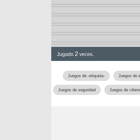
2
Jugado
veces.
Juegos de -etiqueta-
Juegos de i
Juegos de seguridad
Juegos de ciber