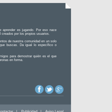
e aprender es jugando. Por eso nace
l creados por los propios usuarios.
entos de nuestra comunidad en un solo
que buscas. Da igual lo específico o
migos para demostrar quién es el que
uronas en forma.
ontactar
|
Publicidad
|
Aviso Legal