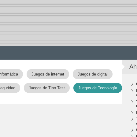
Ah
nformática
Juegos de internet
Juegos de digital
seguridad
Juegos de Tipo Test
Juegos de Tecnología