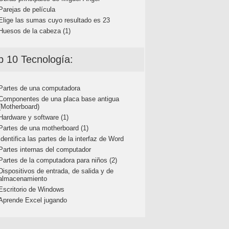
Parejas de película
Elige las sumas cuyo resultado es 23
Huesos de la cabeza (1)
p 10 Tecnología:
Partes de una computadora
Componentes de una placa base antigua
(Motherboard)
Hardware y software (1)
Partes de una motherboard (1)
Identifica las partes de la interfaz de Word
Partes internas del computador
Partes de la computadora para niños (2)
Dispositivos de entrada, de salida y de
almacenamiento
Escritorio de Windows
Aprende Excel jugando