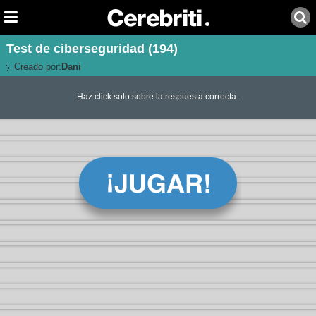
Test de ciberseguridad (194)
Creado por:
Dani
Haz click solo sobre la respuesta correcta.