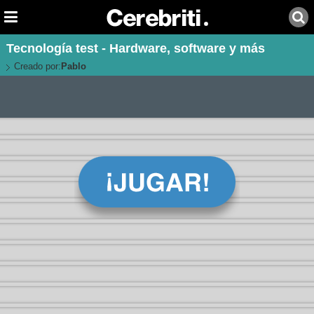
Tecnología test - Hardware, software y más
Creado por:
Pablo