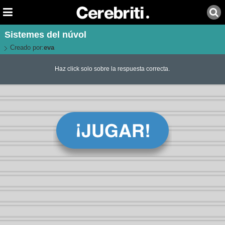
Sistemes del núvol
Creado por:
eva
Haz click solo sobre la respuesta correcta.