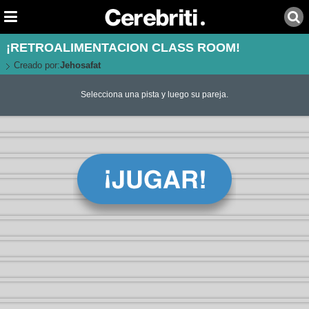
¡RETROALIMENTACION CLASS ROOM!
Creado por:
Jehosafat
Selecciona una pista y luego su pareja.