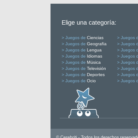
Elige una categoría:
> Juegos de
Ciencias
> Juegos 
> Juegos de
Geografía
> Juegos 
> Juegos de
Lengua
> Juegos 
> Juegos de
Idiomas
> Juegos 
> Juegos de
Música
> Juegos 
> Juegos de
Televisión
> Juegos 
> Juegos de
Deportes
> Juegos 
> Juegos de
Ocio
> Juegos 
© Cerebriti - Todos los derechos reservad