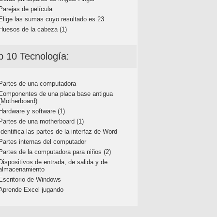
Parejas de película
Elige las sumas cuyo resultado es 23
Huesos de la cabeza (1)
p 10 Tecnología:
Partes de una computadora
Componentes de una placa base antigua
(Motherboard)
Hardware y software (1)
Partes de una motherboard (1)
Identifica las partes de la interfaz de Word
Partes internas del computador
Partes de la computadora para niños (2)
Dispositivos de entrada, de salida y de
almacenamiento
Escritorio de Windows
Aprende Excel jugando