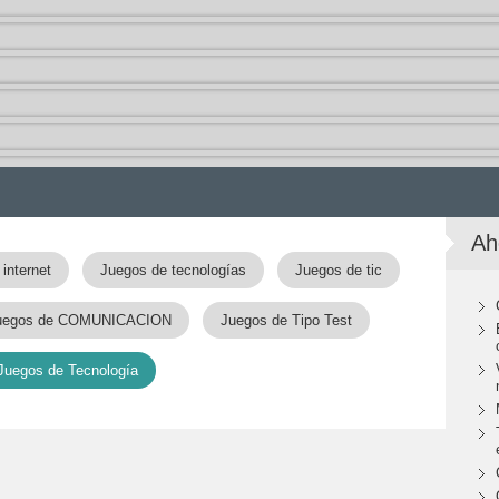
Ah
internet
Juegos de tecnologías
Juegos de tic
uegos de COMUNICACION
Juegos de Tipo Test
Juegos de Tecnología