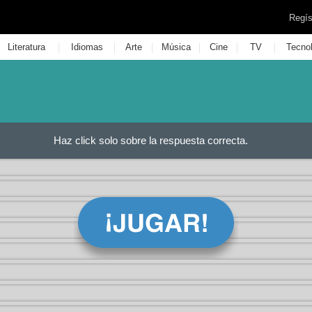
Regís
|
|
|
|
|
|
Literatura
Idiomas
Arte
Música
Cine
TV
Tecno
Haz click solo sobre la respuesta correcta.