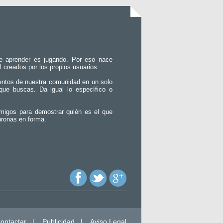
e aprender es jugando. Por eso nace
l creados por los propios usuarios.
entos de nuestra comunidad en un solo
que buscas. Da igual lo específico o
migos para demostrar quién es el que
uronas en forma.
ontactar
|
Publicidad
|
Aviso Legal