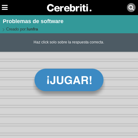
Problemas de software
Creado por:
lunfra
Haz click solo sobre la respuesta correcta.