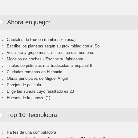
Ahora en juego:
Capitales de Europa (también Eurasia)
Escribe los planetas según su proximidad con el Sol
Vocalista y grupo musical - Escribe sus nombres
Modelos de coches - Escribe su fabricante
Títulos de películas mal traducidas al español II
Ciudades romanas en Hispania
Obras principales de Miguel Ángel
Parejas de película
Elige las sumas cuyo resultado es 23
Huesos de la cabeza (1)
Top 10 Tecnología:
Partes de una computadora