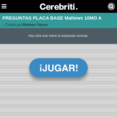
PREGUNTAS PLACA BASE Mattews 10MO A
Creado por:
Mattews Steven
Haz click solo sobre la respuesta correcta.