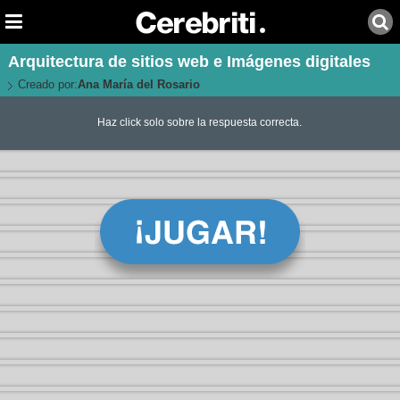
Arquitectura de sitios web e Imágenes digitales
Creado por:
Ana María del Rosario
Haz click solo sobre la respuesta correcta.