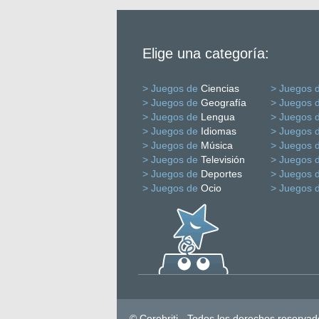
Elige una categoría:
> Juegos de
Ciencias
> Juegos 
> Juegos de
Geografía
> Juegos 
> Juegos de
Lengua
> Juegos 
> Juegos de
Idiomas
> Juegos 
> Juegos de
Música
> Juegos 
> Juegos de
Televisión
> Juegos 
> Juegos de
Deportes
> Juegos 
> Juegos de
Ocio
> Juegos 
© Cerebriti - Todos los derechos reservad