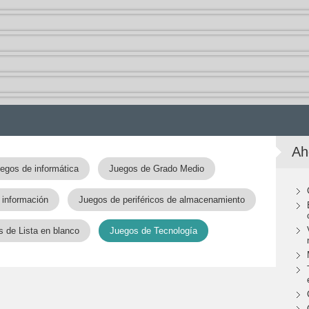
Ah
egos de informática
Juegos de Grado Medio
 información
Juegos de periféricos de almacenamiento
 de Lista en blanco
Juegos de Tecnología