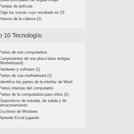
Parejas de película
Elige las sumas cuyo resultado es 23
Huesos de la cabeza (1)
p 10 Tecnología:
Partes de una computadora
Componentes de una placa base antigua
(Motherboard)
Hardware y software (1)
Partes de una motherboard (1)
Identifica las partes de la interfaz de Word
Partes internas del computador
Partes de la computadora para niños (2)
Dispositivos de entrada, de salida y de
almacenamiento
Escritorio de Windows
Aprende Excel jugando