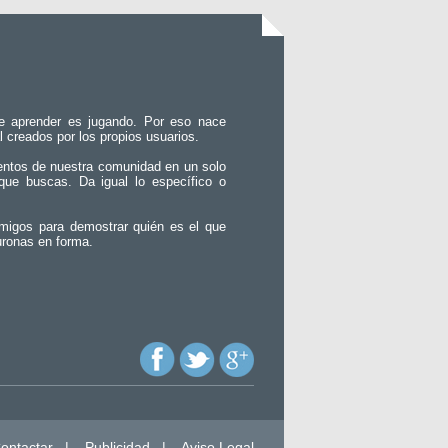
e aprender es jugando. Por eso nace
l creados por los propios usuarios.
entos de nuestra comunidad en un solo
que buscas. Da igual lo específico o
migos para demostrar quién es el que
uronas en forma.
ontactar
|
Publicidad
|
Aviso Legal