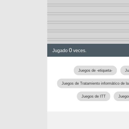
0
Jugado
veces.
Juegos de -etiqueta-
Ju
Juegos de Tratamiento informático de la
Juegos de ITT
Juegos