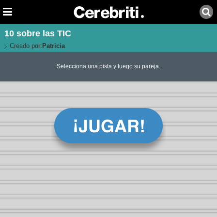
10 sobre las TIC
Creado por:
Patricia
Selecciona una pista y luego su pareja.