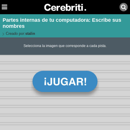
Partes internas de tu computadora: Escribe sus
nombres
Creado por:
stalin
Selecciona la imagen que corresponde a cada pista.