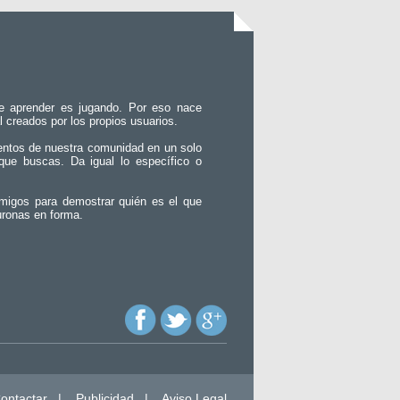
e aprender es jugando. Por eso nace
l creados por los propios usuarios.
entos de nuestra comunidad en un solo
que buscas. Da igual lo específico o
migos para demostrar quién es el que
uronas en forma.
ontactar
|
Publicidad
|
Aviso Legal