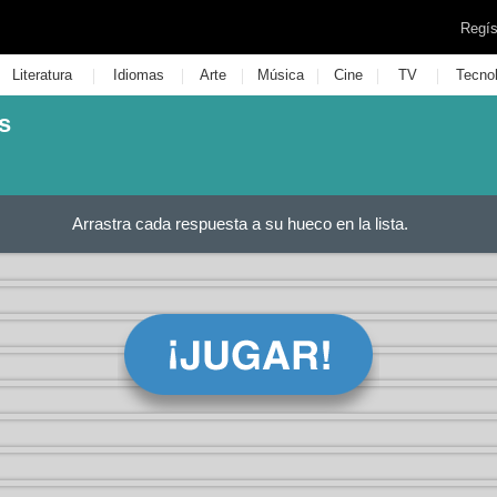
Regís
|
|
|
|
|
|
Literatura
Idiomas
Arte
Música
Cine
TV
Tecno
s
Arrastra cada respuesta a su hueco en la lista.