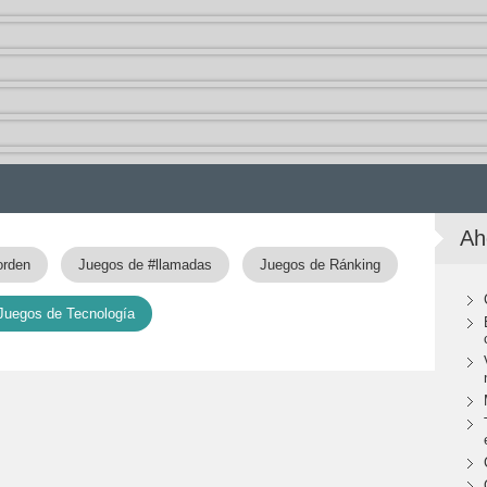
Ah
orden
Juegos de #llamadas
Juegos de Ránking
Juegos de Tecnología