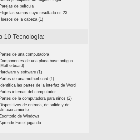
Parejas de película
Elige las sumas cuyo resultado es 23
Huesos de la cabeza (1)
p 10 Tecnología:
Partes de una computadora
Componentes de una placa base antigua
(Motherboard)
Hardware y software (1)
Partes de una motherboard (1)
Identifica las partes de la interfaz de Word
Partes internas del computador
Partes de la computadora para niños (2)
Dispositivos de entrada, de salida y de
almacenamiento
Escritorio de Windows
Aprende Excel jugando