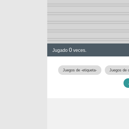
0
Jugado
veces.
Juegos de -etiqueta-
Juegos de 