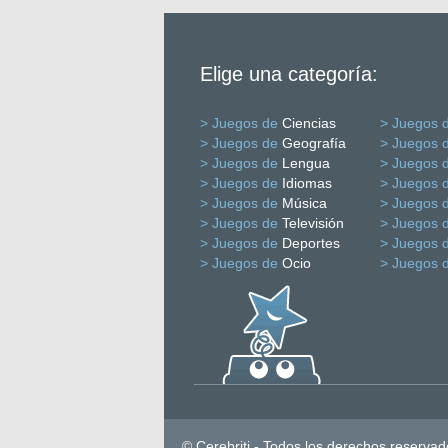
Elige una categoría:
> Juegos de
Ciencias
> Juegos 
> Juegos de
Geografía
> Juegos 
> Juegos de
Lengua
> Juegos 
> Juegos de
Idiomas
> Juegos 
> Juegos de
Música
> Juegos 
> Juegos de
Televisión
> Juegos 
> Juegos de
Deportes
> Juegos 
> Juegos de
Ocio
> Juegos 
© Cerebriti - Todos los derechos reservad