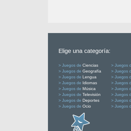
Elige una categoría:
> Juegos de
Ciencias
> Juegos 
> Juegos de
Geografía
> Juegos 
> Juegos de
Lengua
> Juegos 
> Juegos de
Idiomas
> Juegos 
> Juegos de
Música
> Juegos 
> Juegos de
Televisión
> Juegos 
> Juegos de
Deportes
> Juegos 
> Juegos de
Ocio
> Juegos 