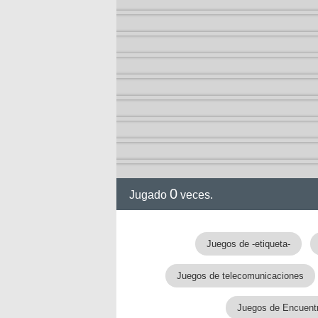
0
Jugado
veces.
Juegos de -etiqueta-
Juegos de telecomunicaciones
Juegos de Encuentr