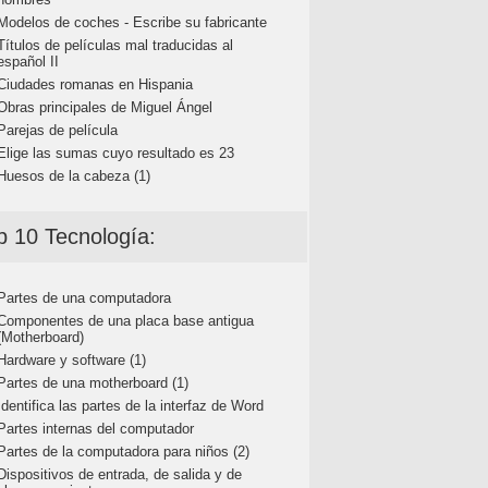
Modelos de coches - Escribe su fabricante
Títulos de películas mal traducidas al
español II
Ciudades romanas en Hispania
Obras principales de Miguel Ángel
Parejas de película
Elige las sumas cuyo resultado es 23
Huesos de la cabeza (1)
p 10 Tecnología:
Partes de una computadora
Componentes de una placa base antigua
(Motherboard)
Hardware y software (1)
Partes de una motherboard (1)
Identifica las partes de la interfaz de Word
Partes internas del computador
Partes de la computadora para niños (2)
Dispositivos de entrada, de salida y de