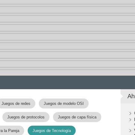
Ah
Juegos de redes
Juegos de modelo OSI
Juegos de protocolos
Juegos de capa física
a la Pareja
Juegos de Tecnología