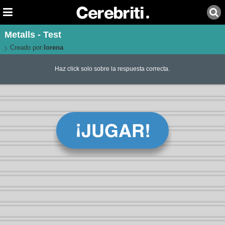
Metalls - Test
Creado por:
lorena
Haz click solo sobre la respuesta correcta.