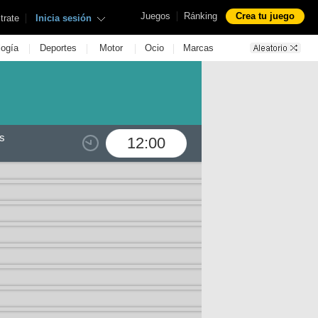
|
Juegos
Ránking
Crea tu juego
|
trate
Inicia sesión
|
|
|
|
logía
Deportes
Motor
Ocio
Marcas
s
12:00