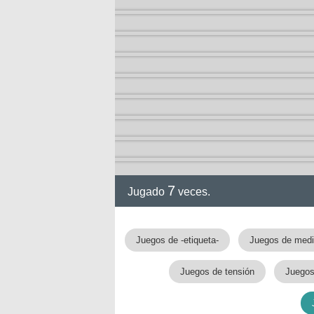
7
Jugado
veces.
Juegos de -etiqueta-
Juegos de med
Juegos de tensión
Juegos