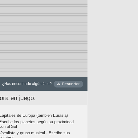
¿Has encontrado algún fallo?
ora en juego:
Capitales de Europa (también Eurasia)
Escribe los planetas según su proximidad
con el Sol
Vocalista y grupo musical - Escribe sus
nombres