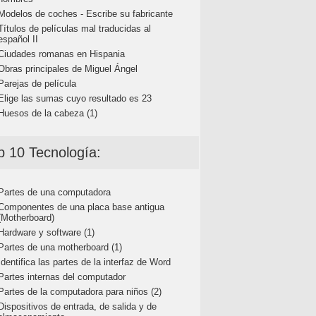
Modelos de coches - Escribe su fabricante
Títulos de películas mal traducidas al
español II
Ciudades romanas en Hispania
Obras principales de Miguel Ángel
Parejas de película
Elige las sumas cuyo resultado es 23
Huesos de la cabeza (1)
p 10 Tecnología:
Partes de una computadora
Componentes de una placa base antigua
(Motherboard)
Hardware y software (1)
Partes de una motherboard (1)
Identifica las partes de la interfaz de Word
Partes internas del computador
Partes de la computadora para niños (2)
Dispositivos de entrada, de salida y de