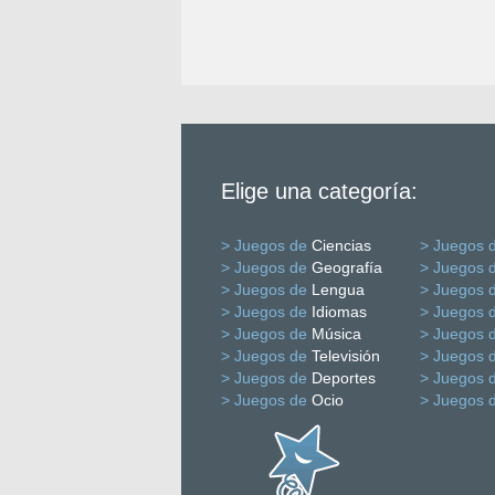
Elige una categoría:
> Juegos de
Ciencias
> Juegos 
> Juegos de
Geografía
> Juegos 
> Juegos de
Lengua
> Juegos 
> Juegos de
Idiomas
> Juegos 
> Juegos de
Música
> Juegos 
> Juegos de
Televisión
> Juegos 
> Juegos de
Deportes
> Juegos 
> Juegos de
Ocio
> Juegos 