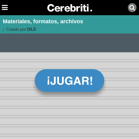
Materiales, formatos, archivos
Creado por:
DILE