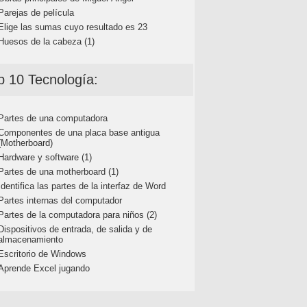
Parejas de película
Elige las sumas cuyo resultado es 23
Huesos de la cabeza (1)
p 10 Tecnología:
Partes de una computadora
Componentes de una placa base antigua
(Motherboard)
Hardware y software (1)
Partes de una motherboard (1)
Identifica las partes de la interfaz de Word
Partes internas del computador
Partes de la computadora para niños (2)
Dispositivos de entrada, de salida y de
almacenamiento
Escritorio de Windows
Aprende Excel jugando