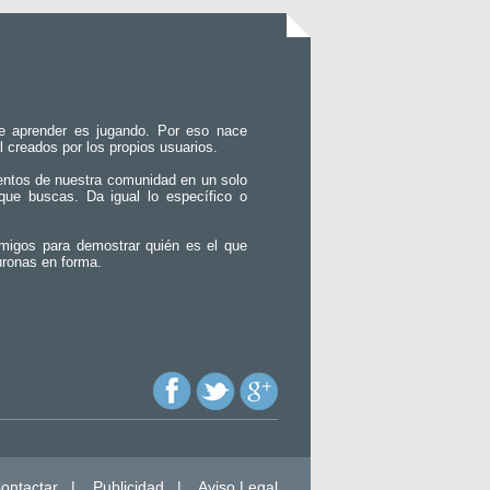
e aprender es jugando. Por eso nace
l creados por los propios usuarios.
entos de nuestra comunidad en un solo
que buscas. Da igual lo específico o
migos para demostrar quién es el que
uronas en forma.
ontactar
|
Publicidad
|
Aviso Legal