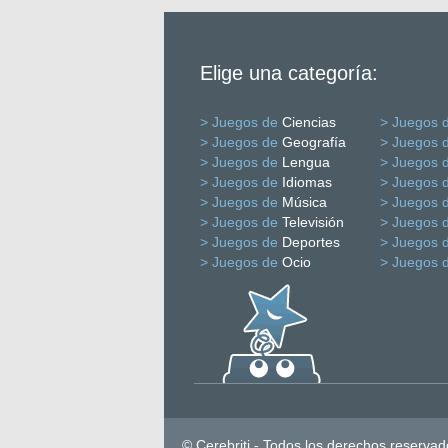
Elige una categoría:
> Juegos de
Ciencias
> Juegos 
> Juegos de
Geografía
> Juegos 
> Juegos de
Lengua
> Juegos 
> Juegos de
Idiomas
> Juegos 
> Juegos de
Música
> Juegos 
> Juegos de
Televisión
> Juegos 
> Juegos de
Deportes
> Juegos 
> Juegos de
Ocio
> Juegos 
© Cerebriti - Todos los derechos reservad