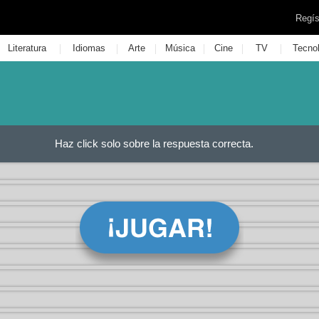
Regís
|
|
|
|
|
|
Literatura
Idiomas
Arte
Música
Cine
TV
Tecno
Haz click solo sobre la respuesta correcta.