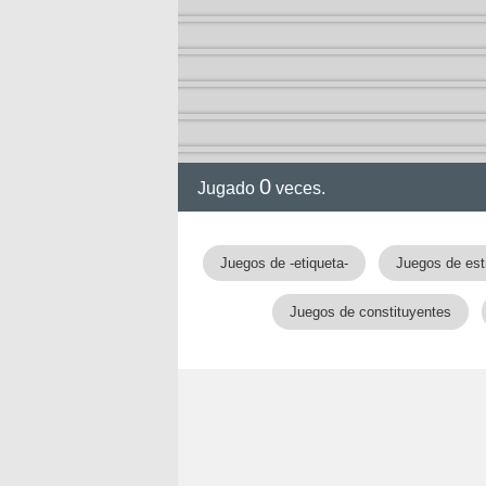
0
Jugado
veces.
Juegos de -etiqueta-
Juegos de est
Juegos de constituyentes