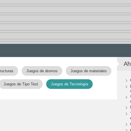
Ah
ructuras
Juegos de átomos
Juegos de materiales
Juegos de Tipo Test
Juegos de Tecnología