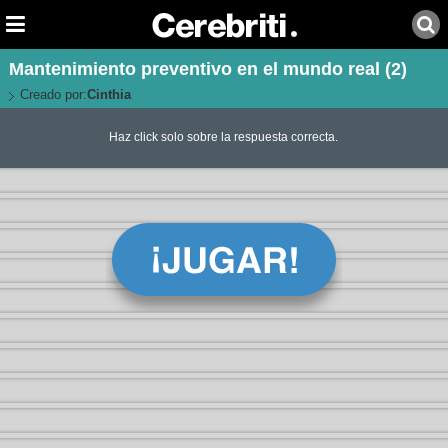
Mantenimiento preventivo en el mundo real (2)
Creado por:
Cinthia
Haz click solo sobre la respuesta correcta.