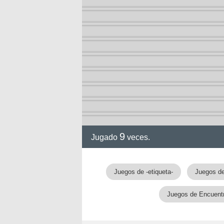
9
Jugado
veces.
Juegos de -etiqueta-
Juegos de
Juegos de Encuentr