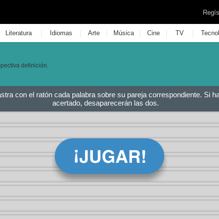
Regís
|
|
|
|
|
|
Literatura
Idiomas
Arte
Música
Cine
TV
Tecno
pectiva definición.
astra con el ratón cada palabra sobre su pareja correspondiente. Si h
acertado, desaparecerán las dos.