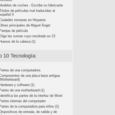
Modelos de coches - Escribe su fabricante
Títulos de películas mal traducidas al
español II
Ciudades romanas en Hispania
Obras principales de Miguel Ángel
Parejas de película
Elige las sumas cuyo resultado es 23
Huesos de la cabeza (1)
p 10 Tecnología:
Partes de una computadora
Componentes de una placa base antigua
(Motherboard)
Hardware y software (1)
Partes de una motherboard (1)
Identifica las partes de la interfaz de Word
Partes internas del computador
Partes de la computadora para niños (2)
Dispositivos de entrada, de salida y de