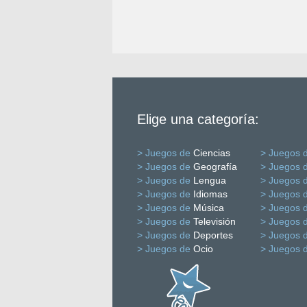
Elige una categoría:
> Juegos de
Ciencias
> Juegos 
> Juegos de
Geografía
> Juegos 
> Juegos de
Lengua
> Juegos 
> Juegos de
Idiomas
> Juegos 
> Juegos de
Música
> Juegos 
> Juegos de
Televisión
> Juegos 
> Juegos de
Deportes
> Juegos 
> Juegos de
Ocio
> Juegos 