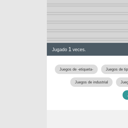
1
Jugado
veces.
Juegos de -etiqueta-
Juegos de ti
Juegos de industrial
Jueg