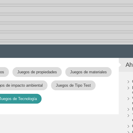
Ah
pos
Juegos de propiedades
Juegos de materiales
os de impacto ambiental
Juegos de Tipo Test
Juegos de Tecnología