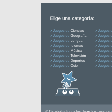
Elige una categoría:
> Juegos de
Ciencias
> Juegos 
> Juegos de
Geografía
> Juegos 
> Juegos de
Lengua
> Juegos 
> Juegos de
Idiomas
> Juegos 
> Juegos de
Música
> Juegos 
> Juegos de
Televisión
> Juegos 
> Juegos de
Deportes
> Juegos 
> Juegos de
Ocio
> Juegos 
© Cerebriti - Todos los derechos reservad