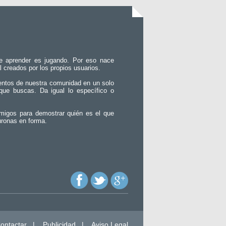
e aprender es jugando. Por eso nace
l creados por los propios usuarios.
entos de nuestra comunidad en un solo
que buscas. Da igual lo específico o
migos para demostrar quién es el que
uronas en forma.
ontactar
|
Publicidad
|
Aviso Legal