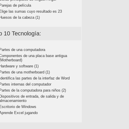
Parejas de película
Elige las sumas cuyo resultado es 23
Huesos de la cabeza (1)
p 10 Tecnología:
Partes de una computadora
Componentes de una placa base antigua
(Motherboard)
Hardware y software (1)
Partes de una motherboard (1)
Identifica las partes de la interfaz de Word
Partes internas del computador
Partes de la computadora para niños (2)
Dispositivos de entrada, de salida y de
almacenamiento
Escritorio de Windows
Aprende Excel jugando