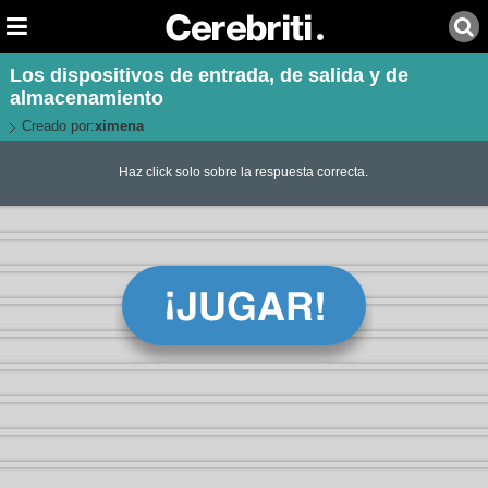
Los dispositivos de entrada, de salida y de
almacenamiento
Creado por:
ximena
Haz click solo sobre la respuesta correcta.