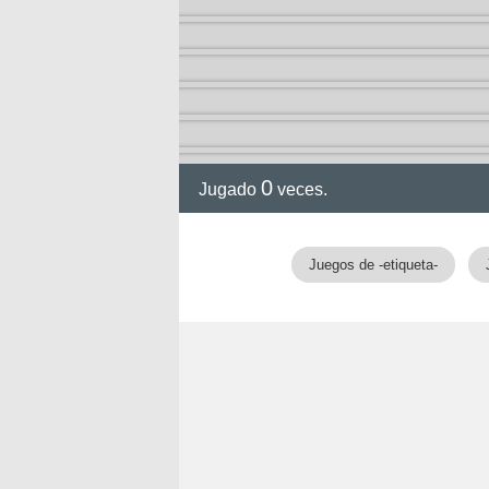
0
Jugado
veces.
Juegos de -etiqueta-