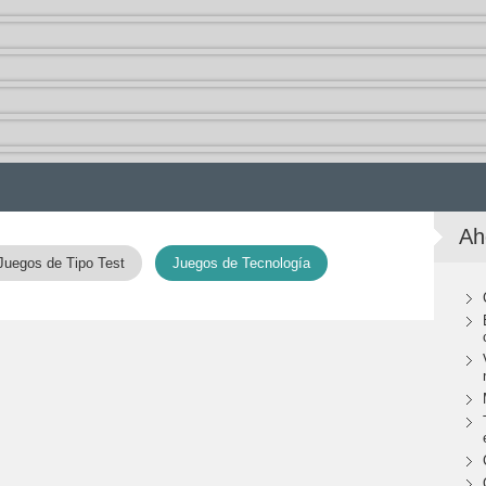
Ah
Juegos de Tipo Test
Juegos de Tecnología