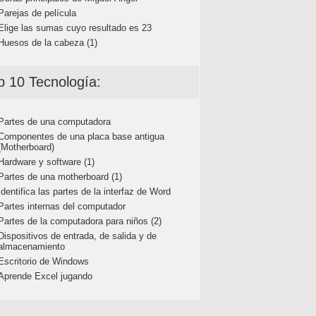
Parejas de película
Elige las sumas cuyo resultado es 23
Huesos de la cabeza (1)
p 10 Tecnología:
Partes de una computadora
Componentes de una placa base antigua
(Motherboard)
Hardware y software (1)
Partes de una motherboard (1)
Identifica las partes de la interfaz de Word
Partes internas del computador
Partes de la computadora para niños (2)
Dispositivos de entrada, de salida y de
almacenamiento
Escritorio de Windows
Aprende Excel jugando