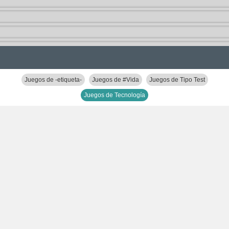
Juegos de -etiqueta-
Juegos de #Vida
Juegos de Tipo Test
Juegos de Tecnología