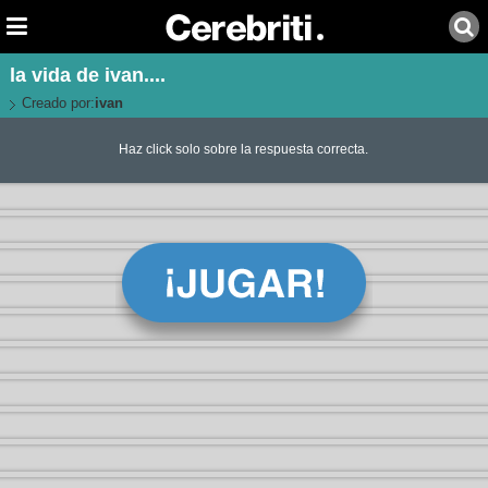
la vida de ivan....
Creado por:
ivan
Haz click solo sobre la respuesta correcta.