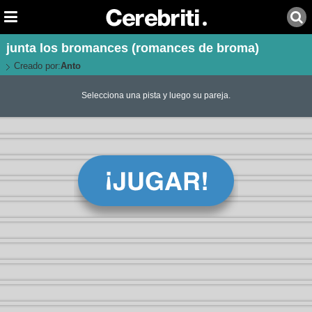
junta los bromances (romances de broma)
Creado por:
Anto
Selecciona una pista y luego su pareja.