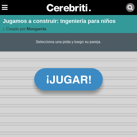
Jugamos a construir: Ingeniería para niños
Creado por:
Menganita
Selecciona una pista y luego su pareja.