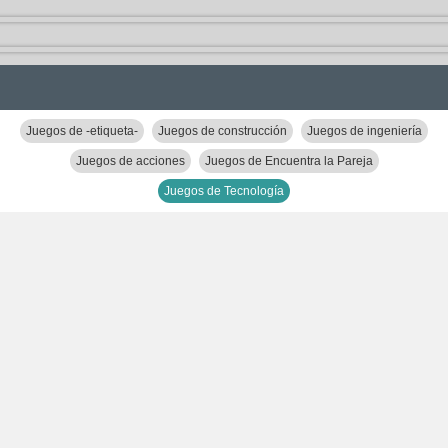
Juegos de -etiqueta-
Juegos de construcción
Juegos de ingeniería
Juegos de acciones
Juegos de Encuentra la Pareja
Juegos de Tecnología