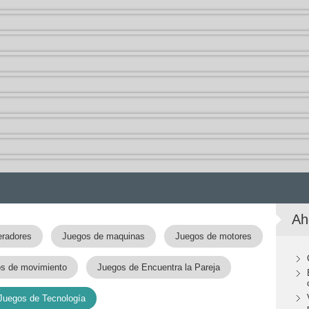
Ah
eradores
Juegos de maquinas
Juegos de motores
s de movimiento
Juegos de Encuentra la Pareja
Juegos de Tecnología