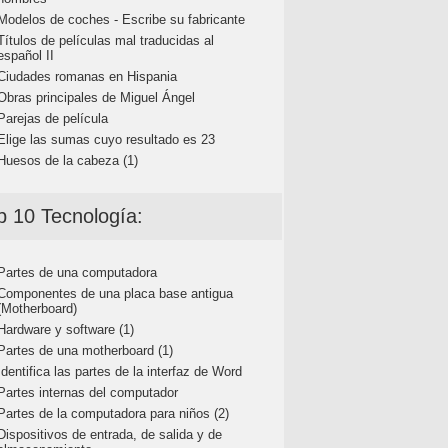
Modelos de coches - Escribe su fabricante
Títulos de películas mal traducidas al
español II
Ciudades romanas en Hispania
Obras principales de Miguel Ángel
Parejas de película
Elige las sumas cuyo resultado es 23
Huesos de la cabeza (1)
p 10 Tecnología:
Partes de una computadora
Componentes de una placa base antigua
(Motherboard)
Hardware y software (1)
Partes de una motherboard (1)
Identifica las partes de la interfaz de Word
Partes internas del computador
Partes de la computadora para niños (2)
Dispositivos de entrada, de salida y de