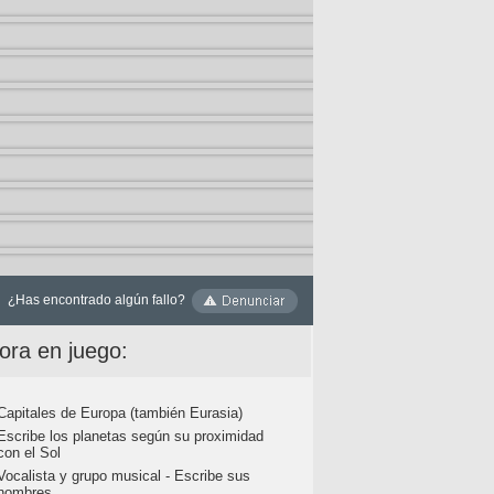
¿Has encontrado algún fallo?
ora en juego:
Capitales de Europa (también Eurasia)
Escribe los planetas según su proximidad
con el Sol
Vocalista y grupo musical - Escribe sus
nombres