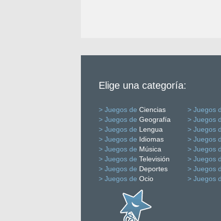
Elige una categoría:
> Juegos de
Ciencias
> Juegos 
> Juegos de
Geografía
> Juegos 
> Juegos de
Lengua
> Juegos 
> Juegos de
Idiomas
> Juegos 
> Juegos de
Música
> Juegos 
> Juegos de
Televisión
> Juegos 
> Juegos de
Deportes
> Juegos 
> Juegos de
Ocio
> Juegos 