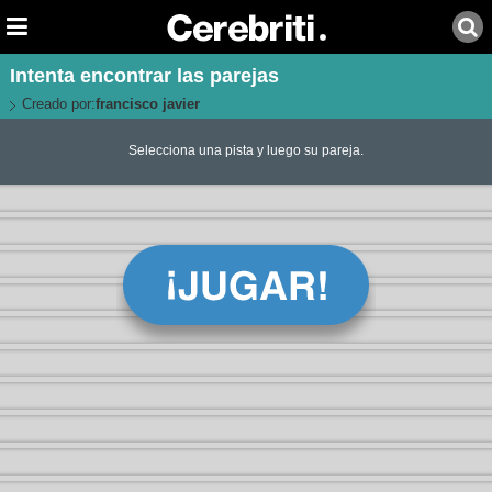
Intenta encontrar las parejas
Creado por:
francisco javier
Selecciona una pista y luego su pareja.