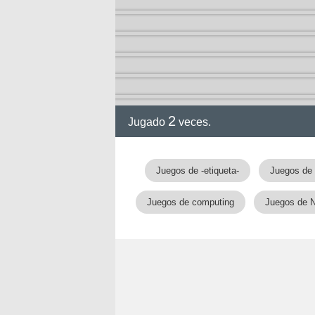
2
Jugado
veces.
Juegos de -etiqueta-
Juegos de 
Juegos de computing
Juegos de 