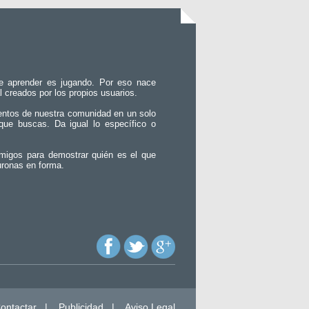
e aprender es jugando. Por eso nace
l creados por los propios usuarios.
entos de nuestra comunidad en un solo
que buscas. Da igual lo específico o
migos para demostrar quién es el que
uronas en forma.
ontactar
|
Publicidad
|
Aviso Legal