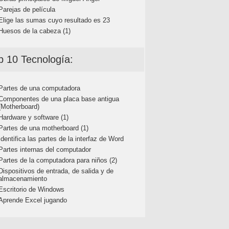
Parejas de película
Elige las sumas cuyo resultado es 23
Huesos de la cabeza (1)
p 10 Tecnología:
Partes de una computadora
Componentes de una placa base antigua
(Motherboard)
Hardware y software (1)
Partes de una motherboard (1)
Identifica las partes de la interfaz de Word
Partes internas del computador
Partes de la computadora para niños (2)
Dispositivos de entrada, de salida y de
almacenamiento
Escritorio de Windows
Aprende Excel jugando