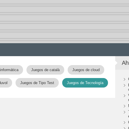
Ah
informática
Juegos de català
Juegos de cloud
Nuvol
Juegos de Tipo Test
Juegos de Tecnología