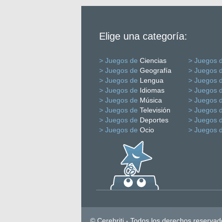
Elige una categoría:
> Juegos de
Ciencias
> Juegos 
> Juegos de
Geografía
> Juegos 
> Juegos de
Lengua
> Juegos 
> Juegos de
Idiomas
> Juegos 
> Juegos de
Música
> Juegos 
> Juegos de
Televisión
> Juegos 
> Juegos de
Deportes
> Juegos 
> Juegos de
Ocio
> Juegos 
© Cerebriti - Todos los derechos reservad