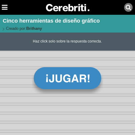
Cinco herramientas de diseño gráfico
Creado por:
Brithany
Haz click solo sobre la respuesta correcta.