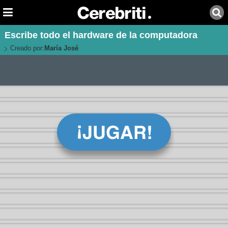
Escribe todo el hardware de la computadora
Creado por:
María José