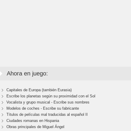
Ahora en juego:
Capitales de Europa (también Eurasia)
Escribe los planetas según su proximidad con el Sol
Vocalista y grupo musical - Escribe sus nombres
Modelos de coches - Escribe su fabricante
Títulos de películas mal traducidas al español II
Ciudades romanas en Hispania
Obras principales de Miguel Ángel