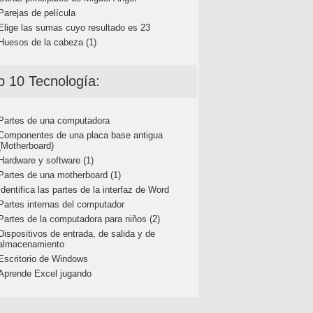
Parejas de película
Elige las sumas cuyo resultado es 23
Huesos de la cabeza (1)
p 10 Tecnología:
Partes de una computadora
Componentes de una placa base antigua
(Motherboard)
Hardware y software (1)
Partes de una motherboard (1)
Identifica las partes de la interfaz de Word
Partes internas del computador
Partes de la computadora para niños (2)
Dispositivos de entrada, de salida y de
almacenamiento
Escritorio de Windows
Aprende Excel jugando