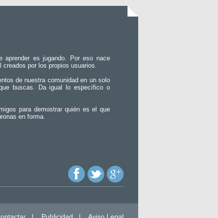
e aprender es jugando. Por eso nace
l creados por los propios usuarios.
entos de nuestra comunidad en un solo
que buscas. Da igual lo específico o
migos para demostrar quién es el que
uronas en forma.
ontactar
|
Publicidad
|
Aviso Legal