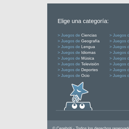
Elige una categoría:
> Juegos de
Ciencias
> Juegos 
> Juegos de
Geografía
> Juegos 
> Juegos de
Lengua
> Juegos 
> Juegos de
Idiomas
> Juegos 
> Juegos de
Música
> Juegos 
> Juegos de
Televisión
> Juegos 
> Juegos de
Deportes
> Juegos 
> Juegos de
Ocio
> Juegos 
© Cerebriti - Todos los derechos reservad