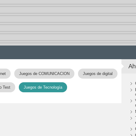
Ah
rnet
Juegos de COMUNICACION
Juegos de digital
o Test
Juegos de Tecnología