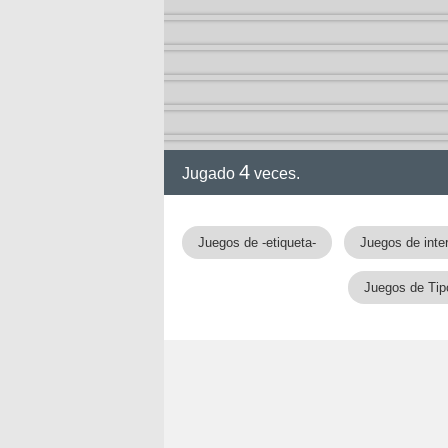
4
Jugado
veces.
Juegos de -etiqueta-
Juegos de inte
Juegos de Tip