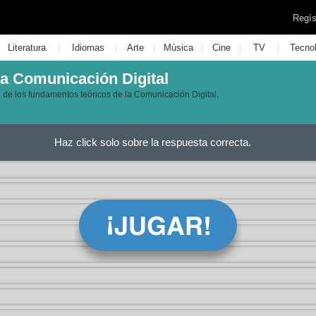
Regís
|
|
|
|
|
|
Literatura
Idiomas
Arte
Música
Cine
TV
Tecno
a Comunicación Digital
 de los fundamentos teóricos de la Comunicación Digital.
Haz click solo sobre la respuesta correcta.