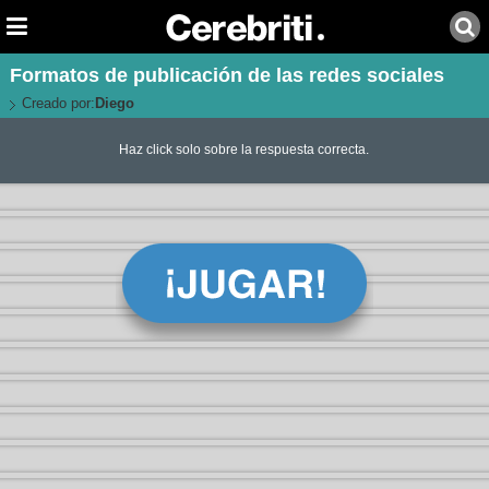
Formatos de publicación de las redes sociales
Creado por:
Diego
Haz click solo sobre la respuesta correcta.