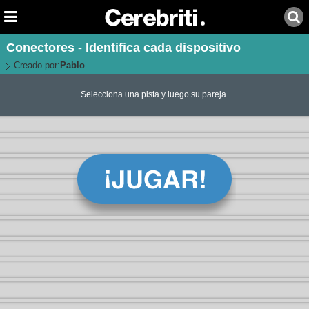
Conectores - Identifica cada dispositivo
Creado por:
Pablo
Selecciona una pista y luego su pareja.