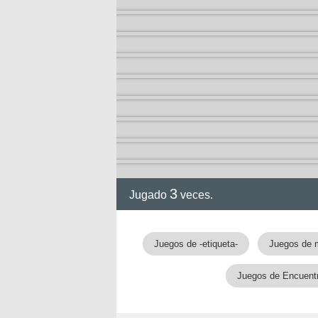
3
Jugado
veces.
Juegos de -etiqueta-
Juegos de 
Juegos de Encuentr