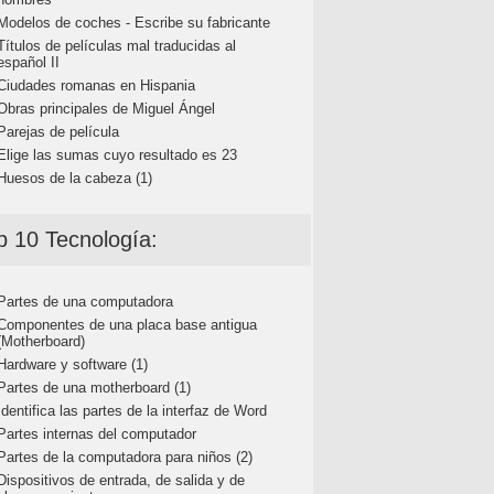
Modelos de coches - Escribe su fabricante
Títulos de películas mal traducidas al
español II
Ciudades romanas en Hispania
Obras principales de Miguel Ángel
Parejas de película
Elige las sumas cuyo resultado es 23
Huesos de la cabeza (1)
p 10 Tecnología:
Partes de una computadora
Componentes de una placa base antigua
(Motherboard)
Hardware y software (1)
Partes de una motherboard (1)
Identifica las partes de la interfaz de Word
Partes internas del computador
Partes de la computadora para niños (2)
Dispositivos de entrada, de salida y de