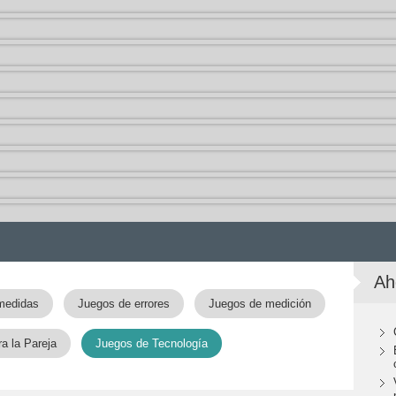
Ah
medidas
Juegos de errores
Juegos de medición
a la Pareja
Juegos de Tecnología