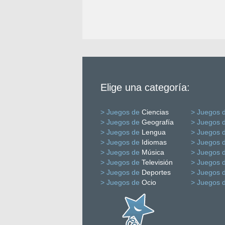
Elige una categoría:
> Juegos de
Ciencias
> Juegos 
> Juegos de
Geografía
> Juegos 
> Juegos de
Lengua
> Juegos 
> Juegos de
Idiomas
> Juegos 
> Juegos de
Música
> Juegos 
> Juegos de
Televisión
> Juegos 
> Juegos de
Deportes
> Juegos 
> Juegos de
Ocio
> Juegos 