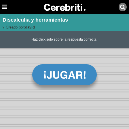
Discalculia y herramientas
Creado por:
david
Haz click solo sobre la respuesta correcta.