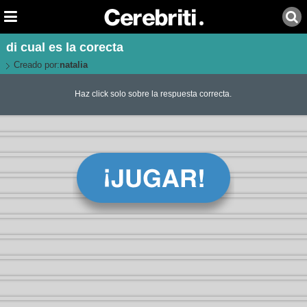
di cual es la corecta
Creado por:
natalia
Haz click solo sobre la respuesta correcta.