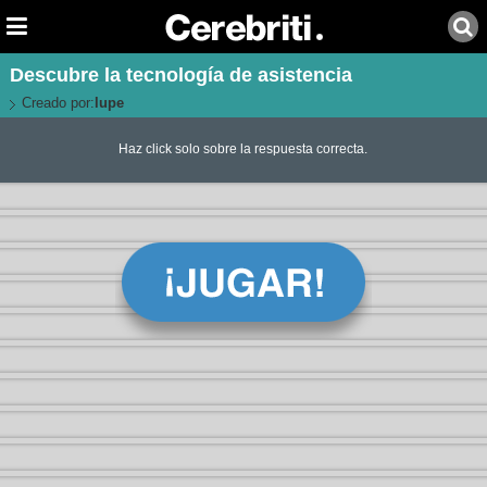
Descubre la tecnología de asistencia
Creado por:
lupe
Haz click solo sobre la respuesta correcta.