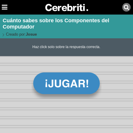
Cuánto sabes sobre los Componentes del
Computador
Creado por:
Josue
Haz click solo sobre la respuesta correcta.