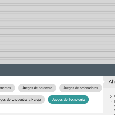
Ah
onentes
Juegos de hardware
Juegos de ordenadores
gos de Encuentra la Pareja
Juegos de Tecnología