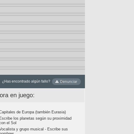
¿Has encontrado algún fallo?
ora en juego:
Capitales de Europa (también Eurasia)
Escribe los planetas según su proximidad
con el Sol
Vocalista y grupo musical - Escribe sus
nombres