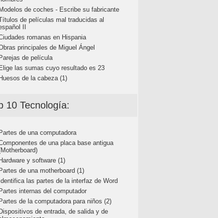
Modelos de coches - Escribe su fabricante
Títulos de películas mal traducidas al
español II
Ciudades romanas en Hispania
Obras principales de Miguel Ángel
Parejas de película
Elige las sumas cuyo resultado es 23
Huesos de la cabeza (1)
p 10 Tecnología:
Partes de una computadora
Componentes de una placa base antigua
(Motherboard)
Hardware y software (1)
Partes de una motherboard (1)
Identifica las partes de la interfaz de Word
Partes internas del computador
Partes de la computadora para niños (2)
Dispositivos de entrada, de salida y de