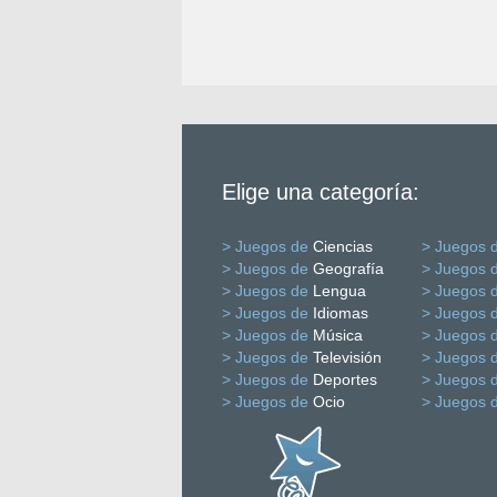
Elige una categoría:
> Juegos de
Ciencias
> Juegos 
> Juegos de
Geografía
> Juegos 
> Juegos de
Lengua
> Juegos 
> Juegos de
Idiomas
> Juegos 
> Juegos de
Música
> Juegos 
> Juegos de
Televisión
> Juegos 
> Juegos de
Deportes
> Juegos 
> Juegos de
Ocio
> Juegos 